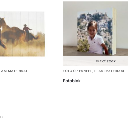
Out of stock
LAATMATERIAAL
FOTO OP PANEEL
,
PLAATMATERIAAL
Fotoblok
en