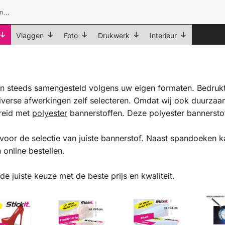
Vlaggen
Foto
Drukwerk
Interieur
n steeds samengesteld volgens uw eigen formaten. Bedruk
diverse afwerkingen zelf selecteren. Omdat wij ook duurza
reid met
polyester
bannerstoffen. Deze polyester bannerstof
voor de selectie van juiste bannerstof. Naast spandoeken 
 online bestellen.
e juiste keuze met de beste prijs en kwaliteit.