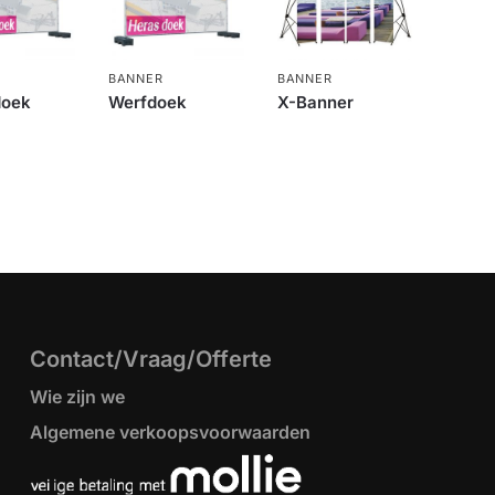
BANNER
BANNER
doek
Werfdoek
X-Banner
Contact/Vraag/Offerte
Wie zijn we
Algemene verkoopsvoorwaarden