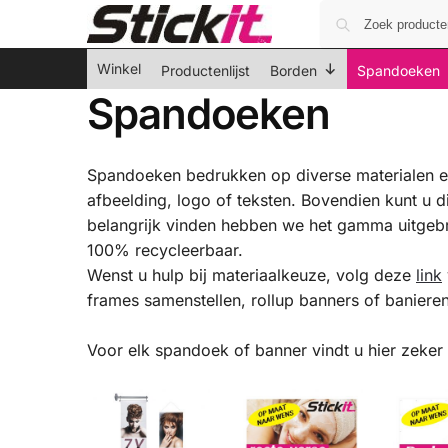
Winkel
Productenlijst
Borden
Spandoeken
Spandoeken
Spandoeken bedrukken op diverse materialen e
afbeelding, logo of teksten. Bovendien kunt u 
belangrijk vinden hebben we het gamma uitgeb
100% recycleerbaar.
Wenst u hulp bij materiaalkeuze, volg deze
link
frames samenstellen, rollup banners of banieren
Voor elk spandoek of banner vindt u hier zeker d