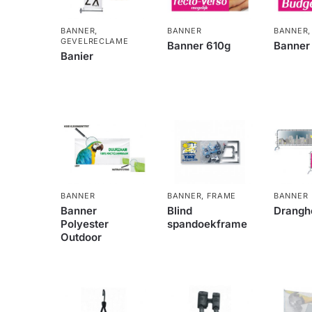
BANNER
,
BANNER
BANNER
GEVELRECLAME
Banner 610g
Banner
Banier
BANNER
BANNER
,
FRAME
BANNER
Banner
Blind
Drangh
Polyester
spandoekframe
Outdoor