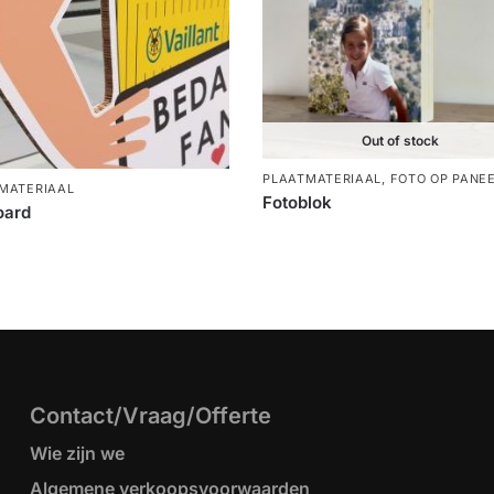
Out of stock
PLAATMATERIAAL
,
FOTO OP PANE
MATERIAAL
Fotoblok
oard
Contact/Vraag/Offerte
Wie zijn we
Algemene verkoopsvoorwaarden