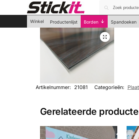
Winkel
Productenlijst
Borden
Spandoeken
Artikelnummer:
21081
Categorieën:
Plaa
Gerelateerde product