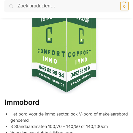
Zoeken
0
Immobord
Het bord voor de immo sector, ook V-bord of makelaarsbord
genoemd
3 Standaardmaten 100/70 – 140/50 of 140/100cm
Voorzien van dubbelzijdige tape