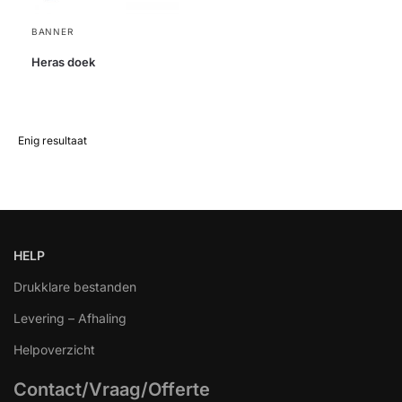
BANNER
Heras doek
Enig resultaat
HELP
Drukklare bestanden
Levering – Afhaling
Helpoverzicht
Contact/Vraag/Offerte