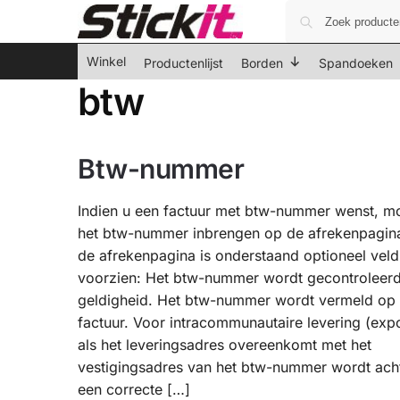
Winkel
Productenlijst
Borden
Spandoeken
btw
Btw-nummer
Indien u een factuur met btw-nummer wenst, m
het btw-nummer inbrengen op de afrekenpagin
de afrekenpagina is onderstaand optioneel veld
voorzien: Het btw-nummer wordt gecontroleer
geldigheid. Het btw-nummer wordt vermeld op
factuur. Voor intracommunautaire levering (expo
als het leveringsadres overeenkomt met het
vestigingsadres van het btw-nummer wordt ach
een correcte […]